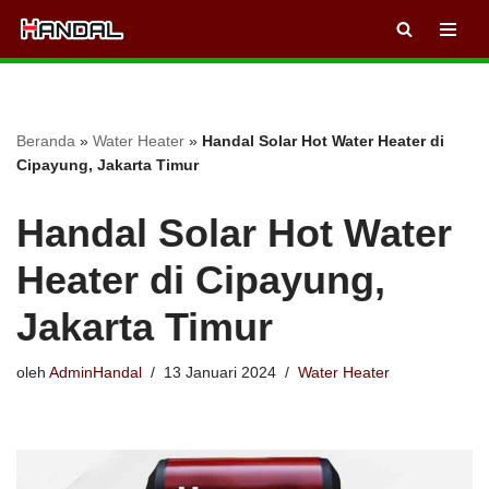
Lompat
ke
konten
Beranda
»
Water Heater
»
Handal Solar Hot Water Heater di
Cipayung, Jakarta Timur
Handal Solar Hot Water
Heater di Cipayung,
Jakarta Timur
oleh
AdminHandal
13 Januari 2024
Water Heater