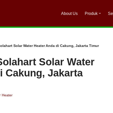
About Us
Produk
Se
olahart Solar Water Heater Anda di Cakung, Jakarta Timur
Solahart Solar Water
i Cakung, Jakarta
r Heater