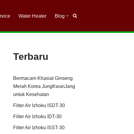
rvice
Water Heater
Blog
Terbaru
Bermacam Khasiat Ginseng
Merah Korea JungKwanJang
untuk Kesehatan
Filter Air Izhoku ISDT-30
Filter Air Izhoku IDT-30
Filter Air Izhoku ISST-30