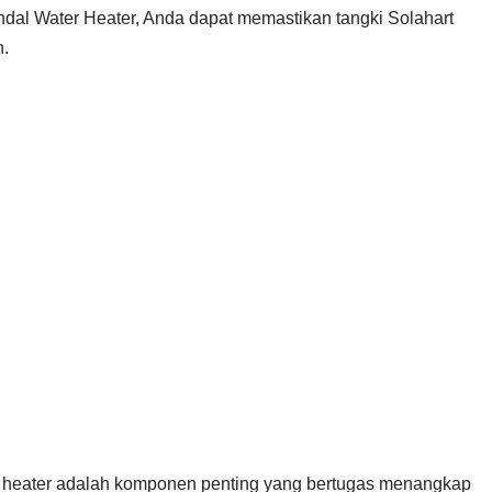
ndal Water Heater, Anda dapat memastikan tangki Solahart
n.
er heater adalah komponen penting yang bertugas menangkap