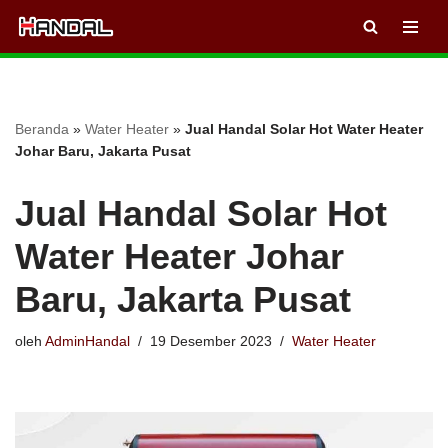
Lompat
ke
konten
Beranda
»
Water Heater
»
Jual Handal Solar Hot Water Heater
Johar Baru, Jakarta Pusat
Jual Handal Solar Hot
Water Heater Johar
Baru, Jakarta Pusat
oleh
AdminHandal
19 Desember 2023
Water Heater