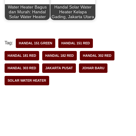
Water Heater Bagus
Handal Solar Water
dan Murah: Handal
Heater Kelapa
Solar Water Heater
Gading, Jakarta Utara
Tag:
HANDAL 151 GREEN
HANDAL 151 RED
HANDAL 181 RED
HANDAL 182 RED
HANDAL 302 RED
HANDAL 303 RED
JAKARTA PUSAT
JOHAR BARU
SOLAR WATER HEATER