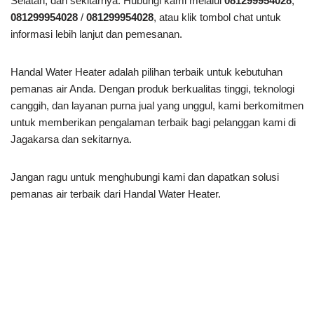
Selatan, dan sekitarnya. Hubungi kami melalui
081299954028
,
081299954028
/
081299954028
, atau klik tombol chat untuk
informasi lebih lanjut dan pemesanan.
Handal Water Heater adalah pilihan terbaik untuk kebutuhan
pemanas air Anda. Dengan produk berkualitas tinggi, teknologi
canggih, dan layanan purna jual yang unggul, kami berkomitmen
untuk memberikan pengalaman terbaik bagi pelanggan kami di
Jagakarsa dan sekitarnya.
Jangan ragu untuk menghubungi kami dan dapatkan solusi
pemanas air terbaik dari Handal Water Heater.