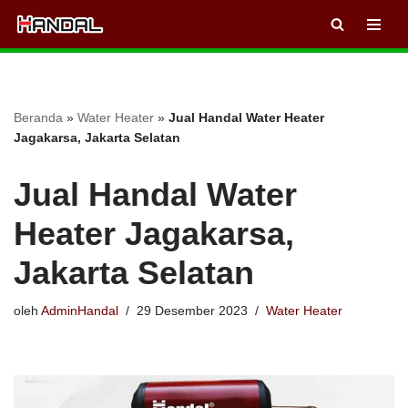
Lompat
ke
konten
Beranda
»
Water Heater
»
Jual Handal Water Heater
Jagakarsa, Jakarta Selatan
Jual Handal Water
Heater Jagakarsa,
Jakarta Selatan
oleh
AdminHandal
29 Desember 2023
Water Heater