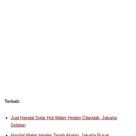
Terkait:
Jual Handal Solar Hot Water Heater Cilandak, Jakarta
Selatan
Handal Water Heater Tanah Abang, Jakarta Pusat