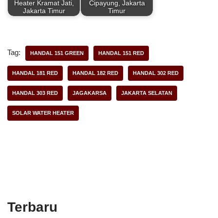
Heater Kramat Jati,
Cipayung, Jakarta
Jakarta Timur
Timur
Tag:
HANDAL 151 GREEN
HANDAL 151 RED
HANDAL 181 RED
HANDAL 182 RED
HANDAL 302 RED
HANDAL 303 RED
JAGAKARSA
JAKARTA SELATAN
SOLAR WATER HEATER
Terbaru