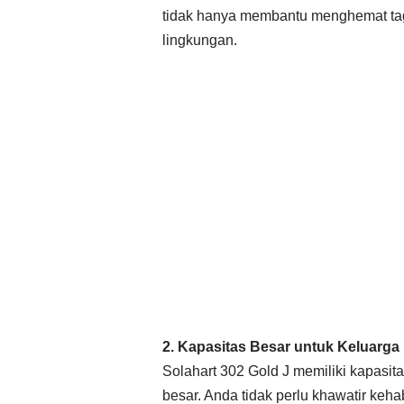
tidak hanya membantu menghemat tagiha
lingkungan.
2. Kapasitas Besar untuk Keluarga
Solahart 302 Gold J memiliki kapasit
besar. Anda tidak perlu khawatir keh