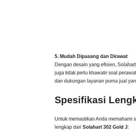
5. Mudah Dipasang dan Dirawat
Dengan desain yang efisien, Solahar
juga tidak perlu khawatir soal pera
dan dukungan layanan purna jual yan
Spesifikasi Leng
Untuk memastikan Anda memahami sep
lengkap dari
Solahart 302 Gold J
: