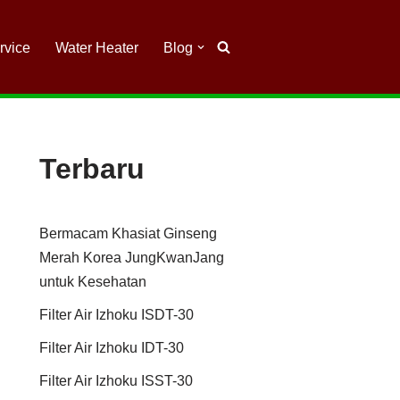
rvice
Water Heater
Blog
Terbaru
Bermacam Khasiat Ginseng
Merah Korea JungKwanJang
untuk Kesehatan
Filter Air Izhoku ISDT-30
Filter Air Izhoku IDT-30
Filter Air Izhoku ISST-30