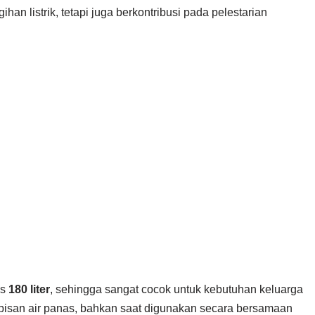
n listrik, tetapi juga berkontribusi pada pelestarian
as
180 liter
, sehingga sangat cocok untuk kebutuhan keluarga
abisan air panas, bahkan saat digunakan secara bersamaan