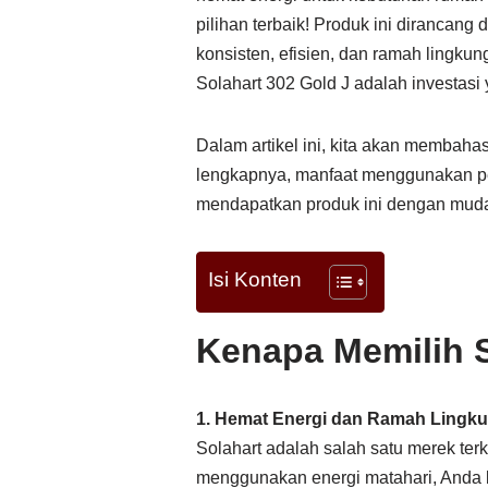
pilihan terbaik! Produk ini dirancan
konsisten, efisien, dan ramah lingku
Solahart 302 Gold J adalah investas
Dalam artikel ini, kita akan membaha
lengkapnya, manfaat menggunakan pe
mendapatkan produk ini dengan mudah.
Isi Konten
Kenapa Memilih S
1. Hemat Energi dan Ramah Lingk
Solahart adalah salah satu merek te
menggunakan energi matahari, Anda bi