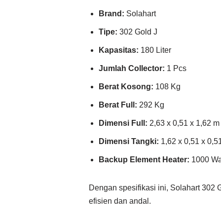
Brand:
Solahart
Tipe:
302 Gold J
Kapasitas:
180 Liter
Jumlah Collector:
1 Pcs
Berat Kosong:
108 Kg
Berat Full:
292 Kg
Dimensi Full:
2,63 x 0,51 x 1,62 m
Dimensi Tangki:
1,62 x 0,51 x 0,5
Backup Element Heater:
1000 Wa
Dengan spesifikasi ini, Solahart 30
efisien dan andal.