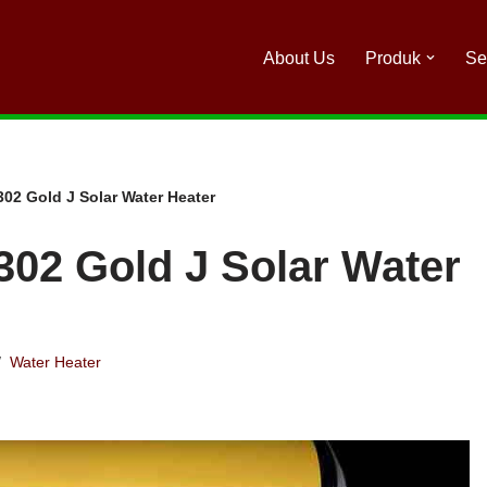
About Us
Produk
Se
302 Gold J Solar Water Heater
 302 Gold J Solar Water
Water Heater