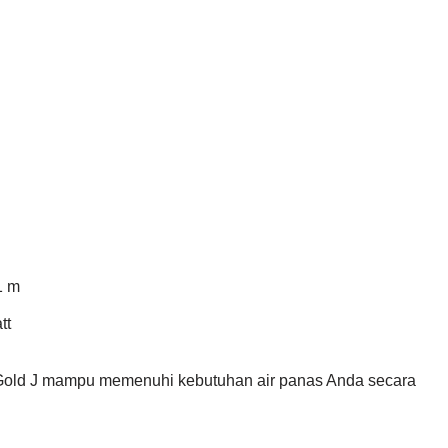
1 m
tt
2 Gold J mampu memenuhi kebutuhan air panas Anda secara