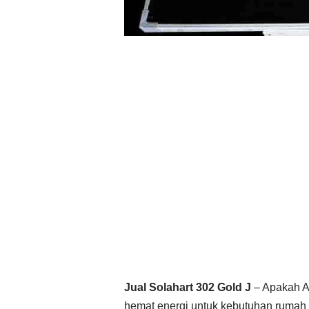
Jual Solahart 302 Gold J
– Apakah An
hemat energi untuk kebutuhan rumah