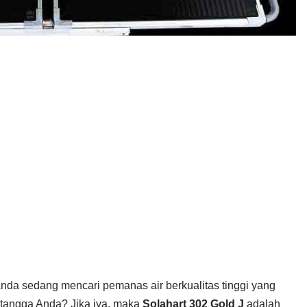
da sedang mencari pemanas air berkualitas tinggi yang
 tangga Anda? Jika iya, maka
Solahart 302 Gold J
adalah