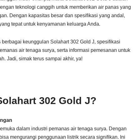
g dengan teknologi canggih untuk memberikan air panas yang
ngan. Dengan kapasitas besar dan spesifikasi yang andal,
i yang tepat untuk kenyamanan keluarga Anda.
s berbagai keunggulan Solahart 302 Gold J, spesifikasi
manas air tenaga surya, serta informasi pemesanan untuk
 Jadi, simak terus sampai akhir, ya!
olahart 302 Gold J?
ungan
rkemuka dalam industri pemanas air tenaga surya. Dengan
sa mengurangi penggunaan listrik secara signifikan. Ini