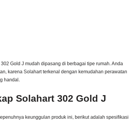
t 302 Gold J mudah dipasang di berbagai tipe rumah. Anda
watan, karena Solahart terkenal dengan kemudahan perawatan
g handal.
kap Solahart 302 Gold J
enuhnya keunggulan produk ini, berikut adalah spesifikasi