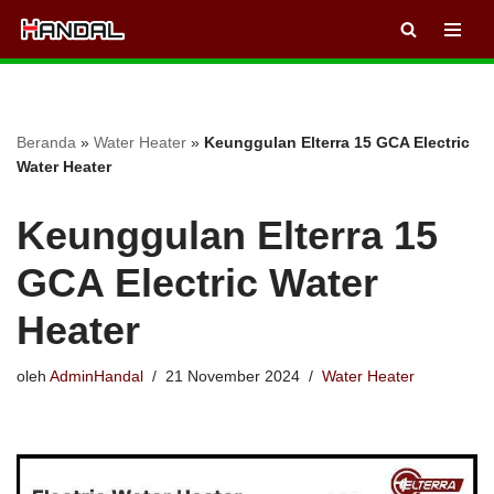
Lompat
ke
konten
Beranda
»
Water Heater
»
Keunggulan Elterra 15 GCA Electric
Water Heater
Keunggulan Elterra 15
GCA Electric Water
Heater
oleh
AdminHandal
21 November 2024
Water Heater