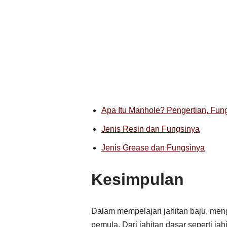
Apa Itu Manhole? Pengertian, Fung
Jenis Resin dan Fungsinya
Jenis Grease dan Fungsinya
Kesimpulan
Dalam mempelajari jahitan baju, meng
pemula. Dari jahitan dasar seperti jah