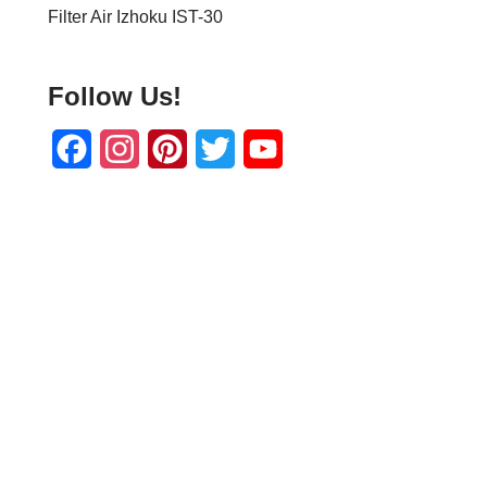
Filter Air Izhoku IST-30
Follow Us!
F
I
P
T
Y
a
n
i
w
o
c
s
n
i
u
e
t
t
t
T
b
a
e
t
u
o
g
r
e
b
o
r
e
r
e
k
a
s
C
m
t
h