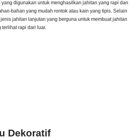
m yang digunakan untuk menghasilkan jahitan yang rapi dan
bahan-bahan yang mudah rontok atau kain yang tipis. Selain
 jenis jahitan lanjutan yang berguna untuk membuat jahitan
rlihat rapi dari luar.
u Dekoratif