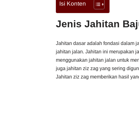
Isi Konten
Jenis Jahitan Ba
Jahitan dasar adalah fondasi dalam j
jahitan jalan. Jahitan ini merupakan
menggunakan jahitan jalan untuk men
juga jahitan ziz zag yang sering digu
Jahitan ziz zag memberikan hasil yan