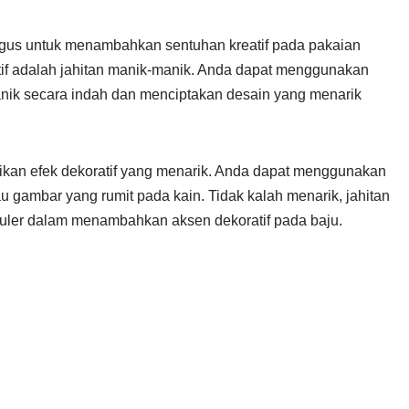
bagus untuk menambahkan sentuhan kreatif pada pakaian
atif adalah jahitan manik-manik. Anda dapat menggunakan
nik secara indah dan menciptakan desain yang menarik
rikan efek dekoratif yang menarik. Anda dapat menggunakan
u gambar yang rumit pada kain. Tidak kalah menarik, jahitan
puler dalam menambahkan aksen dekoratif pada baju.