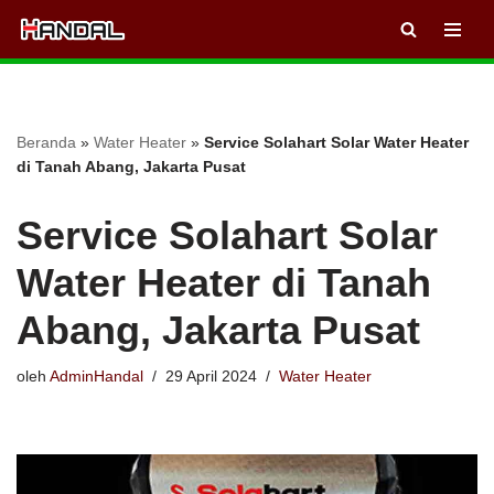
Lompat
ke
konten
Beranda
»
Water Heater
»
Service Solahart Solar Water Heater
di Tanah Abang, Jakarta Pusat
Service Solahart Solar
Water Heater di Tanah
Abang, Jakarta Pusat
oleh
AdminHandal
29 April 2024
Water Heater