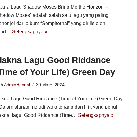
kna Lagu Shadow Moses Bring Me the Horizon –
hadow Moses” adalah salah satu lagu yang paling
nonjol dari album “Sempiternal” yang dirilis oleh
and…
Selengkapnya »
akna Lagu Good Riddance
Time of Your Life) Green Day
eh
AdminHandal
30 Maret 2024
kna Lagu Good Riddance (Time of Your Life) Green Day
Dalam alunan melodi yang tenang dan lirik yang penuh
kna, lagu “Good Riddance (Time…
Selengkapnya »