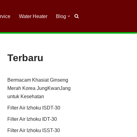
rvice
Water Heater
Blog
Terbaru
Bermacam Khasiat Ginseng
Merah Korea JungKwanJang
untuk Kesehatan
Filter Air Izhoku ISDT-30
Filter Air Izhoku IDT-30
Filter Air Izhoku ISST-30