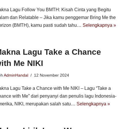
kna Lagu Follow You BMTH: Kisah Cinta yang Begitu
lam dan Relatable – Jika kamu penggemar Bring Me the
rizon (BMTH), kamu pasti sudah tahu…
Selengkapnya »
akna Lagu Take a Chance
ith Me NIKI
eh
AdminHandal
12 November 2024
kna Lagu Take a Chance with Me NIKI – Lagu “Take a
ance with Me” dari penyanyi dan penulis lagu Indonesia-
erika, NIKI, merupakan salah satu…
Selengkapnya »