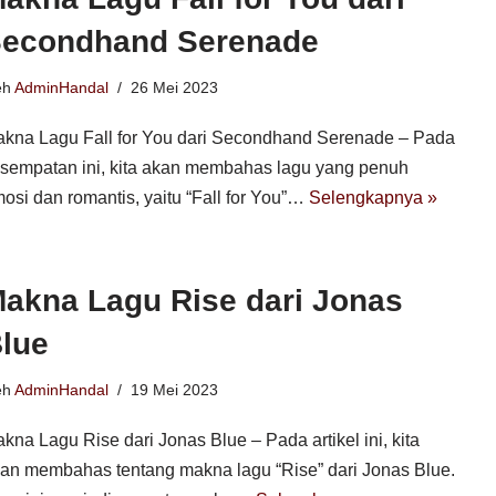
econdhand Serenade
eh
AdminHandal
26 Mei 2023
kna Lagu Fall for You dari Secondhand Serenade – Pada
sempatan ini, kita akan membahas lagu yang penuh
osi dan romantis, yaitu “Fall for You”…
Selengkapnya »
akna Lagu Rise dari Jonas
lue
eh
AdminHandal
19 Mei 2023
kna Lagu Rise dari Jonas Blue – Pada artikel ini, kita
an membahas tentang makna lagu “Rise” dari Jonas Blue.